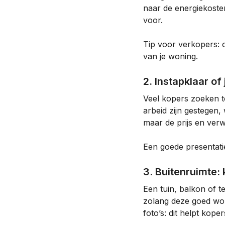
naar de energiekost
voor.
Tip voor verkopers: oo
van je woning.
2. Instapklaar of
Veel kopers zoeken 
arbeid zijn gestegen,
maar de prijs en verw
Een goede presentatie
3. Buitenruimte: 
Een tuin, balkon of t
zolang deze goed word
foto’s: dit helpt koper