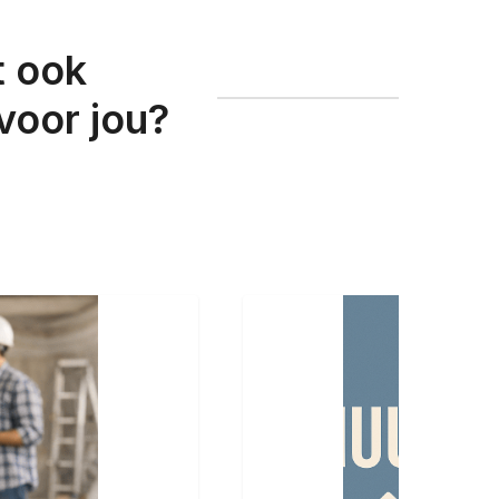
t ook
voor jou?