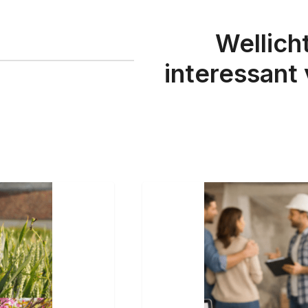
Wellich
interessant 