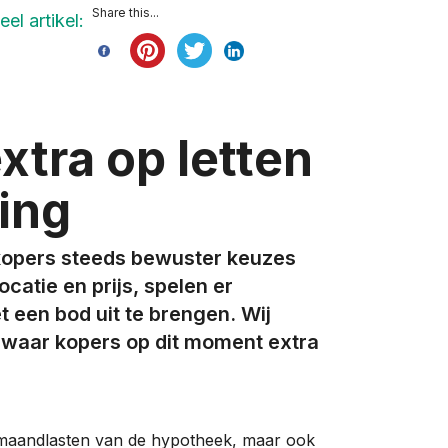
Share this...
eel artikel:
xtra op letten
ing
 kopers steeds bewuster keuzes
atie en prijs, spelen er
 een bod uit te brengen. Wij
n waar kopers op dit moment extra
de maandlasten van de hypotheek, maar ook