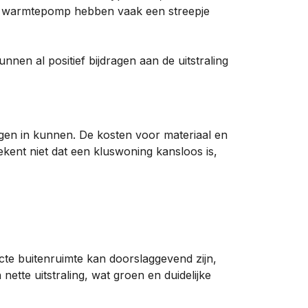
en warmtepomp hebben vaak een streepje
unnen al positief bijdragen aan de uitstraling
en in kunnen. De kosten voor materiaal en
ekent niet dat een kluswoning kansloos is,
acte buitenruimte kan doorslaggevend zijn,
ette uitstraling, wat groen en duidelijke