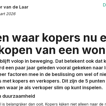
D
r van de Laar
art 2026
en waar kopers nu e
t kopen van een won
lijft volop in beweging. Dat betekent ook dat
 een paar jaar geleden vooral gekeken naar loc
r factoren mee in de beslissing om wel of niet
s met kopers en verkopers. Dit zijn de 5 punte
en waar je als verkoper slim op kunt inspelen.
 en duurzaamheid
 is belangrijker dan ooit. Kopers kijken niet alleen naar 