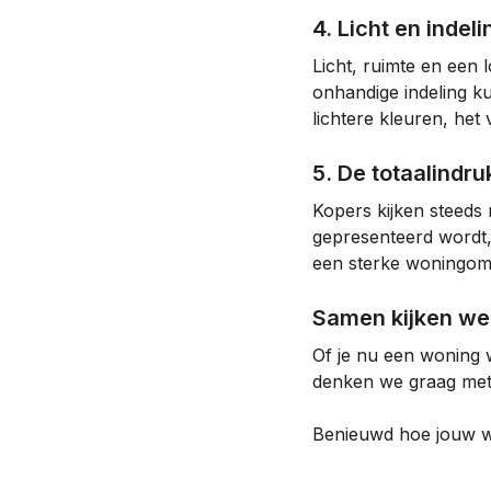
4. Licht en inde
Licht, ruimte en een 
onhandige indeling ku
lichtere kleuren, het
5. De totaalindru
Kopers kijken steeds 
gepresenteerd wordt, 
een sterke woningomsc
Samen kijken we
Of je nu een woning w
denken we graag met j
Benieuwd hoe jouw wo