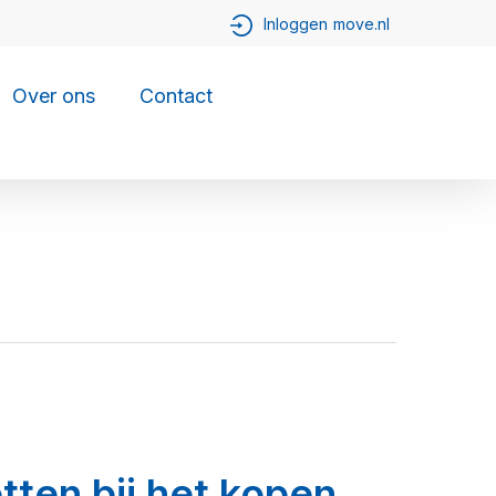
Over ons
Contact
tten bij het kopen