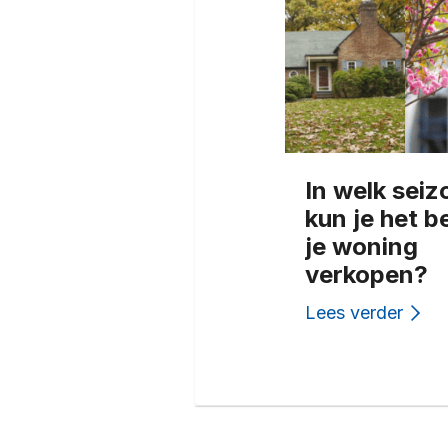
In welk seiz
kun je het b
je woning
verkopen?
Lees verder