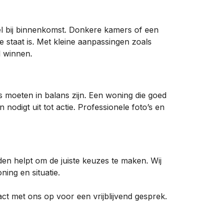
oel bij binnenkomst. Donkere kamers of een
e staat is. Met kleine aanpassingen zoals
l winnen.
ijs moeten in balans zijn. Een woning die goed
nodigt uit tot actie. Professionele foto’s en
den helpt om de juiste keuzes te maken. Wij
ing en situatie.
t met ons op voor een vrijblijvend gesprek.