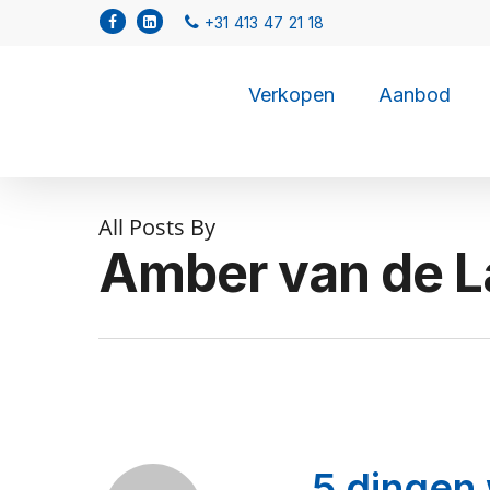
Verkopen
Aanbod
All Posts By
Amber van de L
5 dingen 