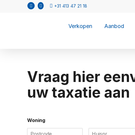
Verkopen
Aanbod
Vraag hier een
uw taxatie aan
Woning
P
H