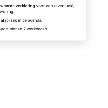
e waarde verklaring
voor een (eventuele)
woning.
 afspraak in de agenda.
pport binnen 2 werkdagen.