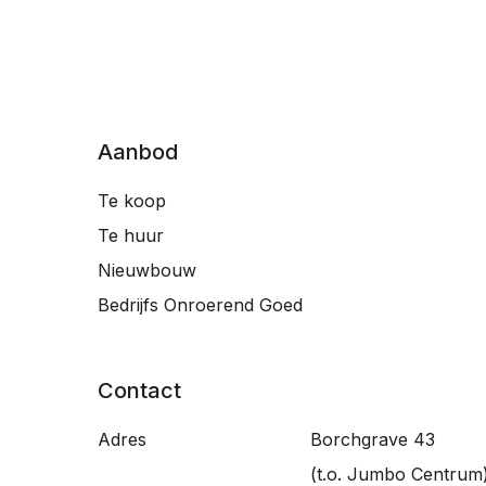
Aanbod
Te koop
Te huur
Nieuwbouw
Bedrijfs Onroerend Goed
Contact
Adres
Borchgrave 43
(t.o. Jumbo Centrum