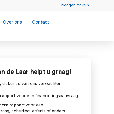
Over ons
Contact
an de Laar helpt u graag!
e, dit kunt u van ons verwachten:
 rapport
voor een financieringsaanvraag.
deerd rapport
voor een
raag, scheiding, erfenis of anders.