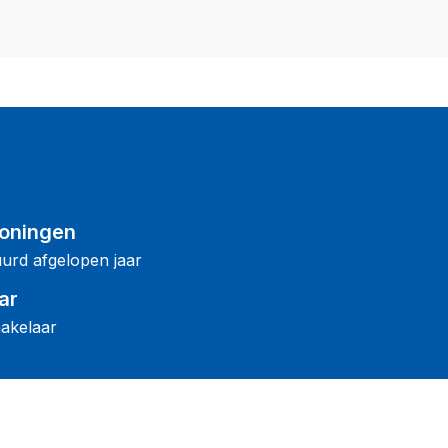
oningen
urd afgelopen jaar
ar
akelaar