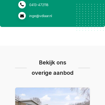
0413-472118
inge@vdlaar.nl
Bekijk ons
overige aanbod