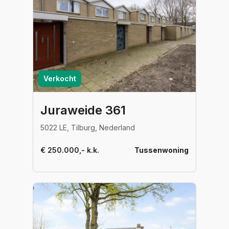
Verkocht
Juraweide 361
5022 LE, Tilburg, Nederland
€ 250.000,- k.k.
Tussenwoning