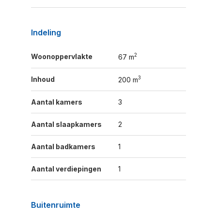
Indeling
2
Woonoppervlakte
67 m
3
Inhoud
200 m
Aantal kamers
3
Aantal slaapkamers
2
Aantal badkamers
1
Aantal verdiepingen
1
Buitenruimte