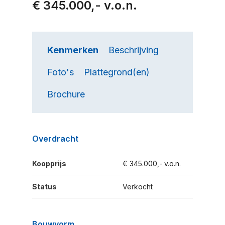
€ 345.000,- v.o.n.
Kenmerken
Beschrijving
Foto's
Plattegrond(en)
Brochure
Overdracht
Koopprijs
€ 345.000,- v.o.n.
Status
Verkocht
Bouwvorm