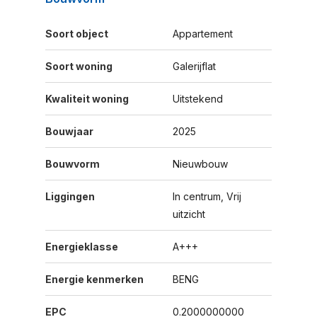
Soort object
Appartement
Soort woning
Galerijflat
Kwaliteit woning
Uitstekend
Bouwjaar
2025
Bouwvorm
Nieuwbouw
Liggingen
In centrum, Vrij
uitzicht
Energieklasse
A+++
Energie kenmerken
BENG
EPC
0.2000000000