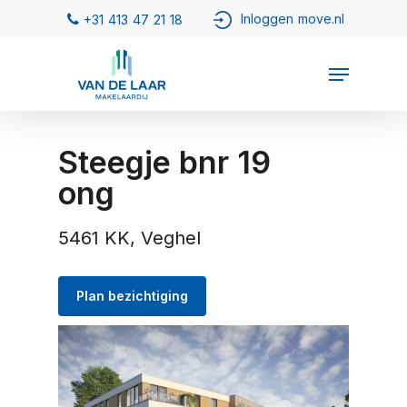
Steegje bnr 19
ong
5461 KK, Veghel
Plan bezichtiging