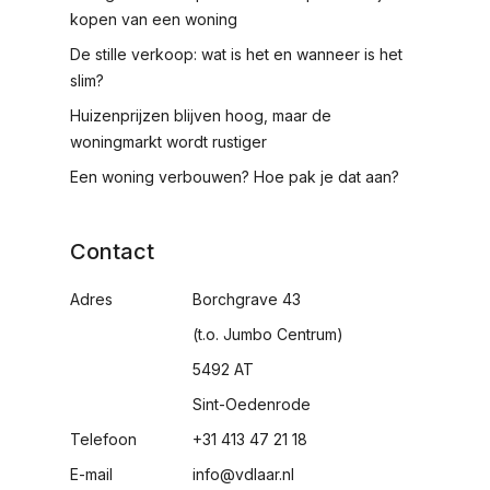
kopen van een woning
De stille verkoop: wat is het en wanneer is het
slim?
Huizenprijzen blijven hoog, maar de
woningmarkt wordt rustiger
Een woning verbouwen? Hoe pak je dat aan?
Contact
Adres
Borchgrave 43
(t.o. Jumbo Centrum)
5492 AT
Sint-Oedenrode
Telefoon
+31 413 47 21 18
E-mail
info@vdlaar.nl