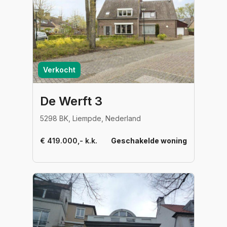
Verkocht
De Werft 3
5298 BK, Liempde, Nederland
€ 419.000,- k.k.
Geschakelde woning