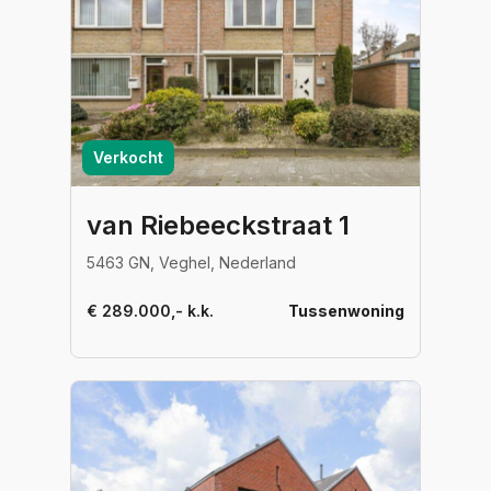
Verkocht
van Riebeeckstraat 1
5463 GN, Veghel, Nederland
€ 289.000,- k.k.
Tussenwoning