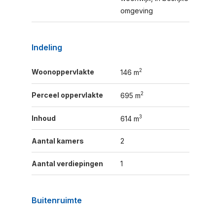
omgeving
Indeling
2
Woonoppervlakte
146 m
2
Perceel oppervlakte
695 m
3
Inhoud
614 m
Aantal kamers
2
Aantal verdiepingen
1
Buitenruimte