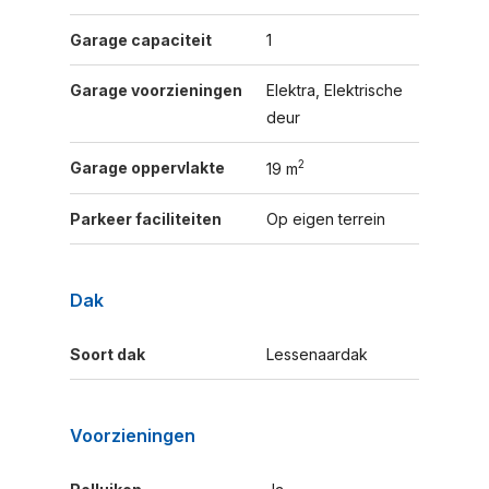
Garage capaciteit
1
Garage voorzieningen
Elektra, Elektrische
deur
2
Garage oppervlakte
19 m
Parkeer faciliteiten
Op eigen terrein
Dak
Soort dak
Lessenaardak
Voorzieningen