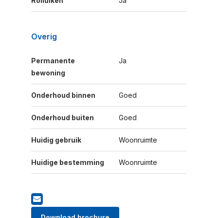
Rolluiken
Ja
Overig
Permanente
Ja
bewoning
Onderhoud binnen
Goed
Onderhoud buiten
Goed
Huidig gebruik
Woonruimte
Huidige bestemming
Woonruimte
Download brochure