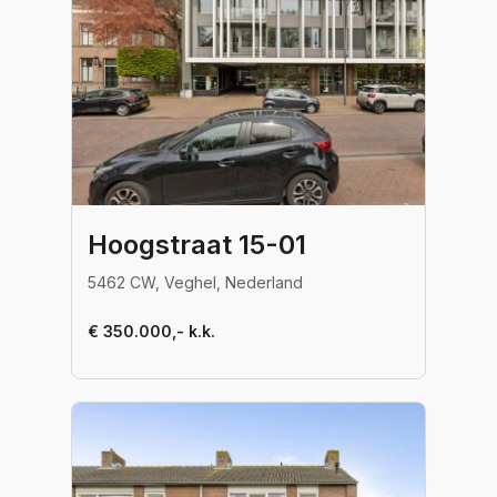
Hoogstraat 15-01
5462 CW, Veghel, Nederland
€ 350.000,- k.k.