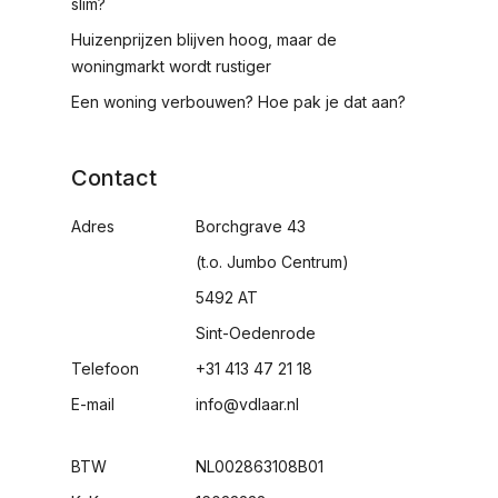
slim?
Huizenprijzen blijven hoog, maar de
woningmarkt wordt rustiger
Een woning verbouwen? Hoe pak je dat aan?
Contact
Adres
Borchgrave 43
(t.o. Jumbo Centrum)
5492 AT
Sint-Oedenrode
Telefoon
+31 413 47 21 18
E-mail
info@vdlaar.nl
BTW
NL002863108B01