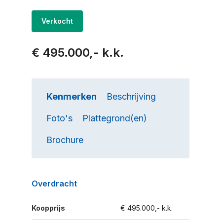
Verkocht
€ 495.000,- k.k.
Kenmerken
Beschrijving
Foto's
Plattegrond(en)
Brochure
Overdracht
Koopprijs
€ 495.000,- k.k.