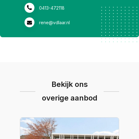
0413-472118
rene@vdlaar.nl
Bekijk ons
overige aanbod