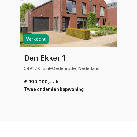
Verkocht
Den Ekker 1
5491 ZK, Sint-Oedenrode, Nederland
€ 399.000,- k.k.
Twee onder één kapwoning