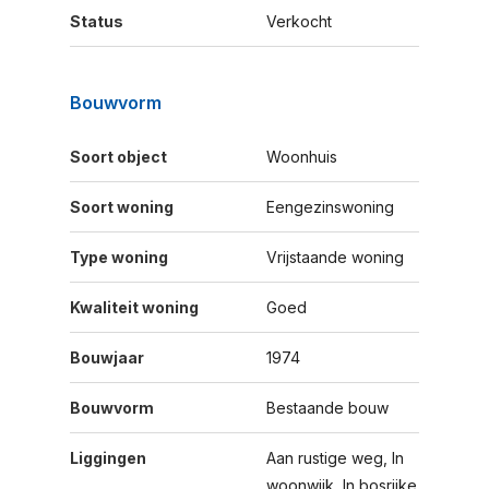
Status
Verkocht
Bouwvorm
Soort object
Woonhuis
Soort woning
Eengezinswoning
Type woning
Vrijstaande woning
Kwaliteit woning
Goed
Bouwjaar
1974
Bouwvorm
Bestaande bouw
Liggingen
Aan rustige weg, In
woonwijk, In bosrijke