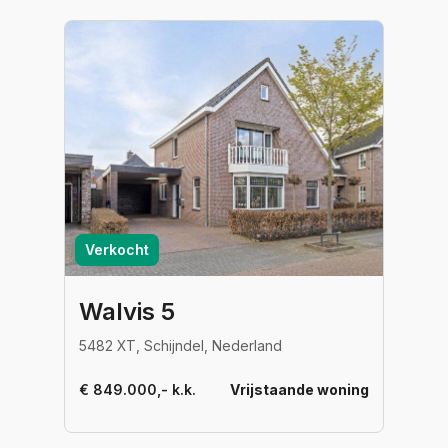
Verkocht
Walvis 5
5482 XT, Schijndel, Nederland
€ 849.000,- k.k.
Vrijstaande woning