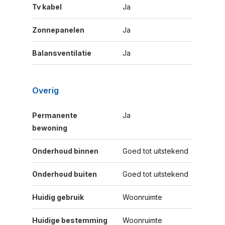
Tv kabel
Ja
Zonnepanelen
Ja
Balansventilatie
Ja
Overig
Permanente
Ja
bewoning
Onderhoud binnen
Goed tot uitstekend
Onderhoud buiten
Goed tot uitstekend
Huidig gebruik
Woonruimte
Huidige bestemming
Woonruimte