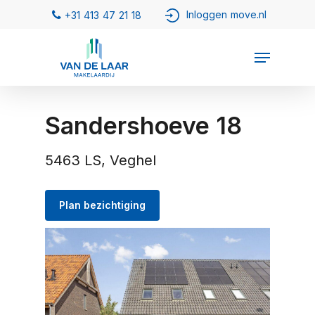
Sandershoeve 18
5463 LS, Veghel
Plan bezichtiging