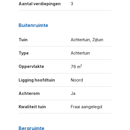
Aantal verdiepingen
3
Buitenruimte
Tuin
Achtertuin, Zijtuin
Type
Achtertuin
2
Oppervlakte
76 m
Ligging hoofdtuin
Noord
Achterom
Ja
Kwaliteit tuin
Fraai aangelegd
Bergruimte