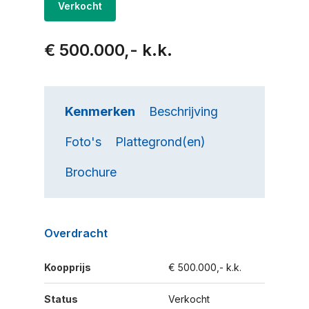
Verkocht
€ 500.000,- k.k.
Kenmerken
Beschrijving
Foto's
Plattegrond(en)
Brochure
Overdracht
Koopprijs
€ 500.000,- k.k.
Status
Verkocht