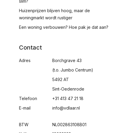
slim?
Huizenprijzen blijven hoog, maar de
woningmarkt wordt rustiger
Een woning verbouwen? Hoe pak je dat aan?
Contact
Adres
Borchgrave 43
(t.o. Jumbo Centrum)
5492 AT
Sint-Oedenrode
Telefoon
+31 413 47 21 18
E-mail
info@vdlaar.nl
BTW
NL002863108B01