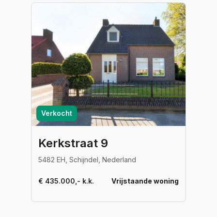
Verkocht
Kerkstraat 9
5482 EH, Schijndel, Nederland
€ 435.000,- k.k.
Vrijstaande woning