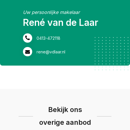
Uw persoonlijke makelaar
René van de Laar
0413-472118
rene@vdlaar.nl
Bekijk ons
overige aanbod