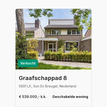
Verkocht
Graafschappad 8
5691 LX, Son En Breugel, Nederland
€ 539.000,- k.k.
Geschakelde woning