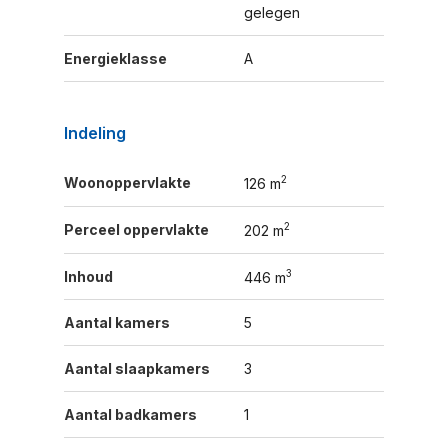
gelegen
Energieklasse
A
Indeling
2
Woonoppervlakte
126 m
2
Perceel oppervlakte
202 m
3
Inhoud
446 m
Aantal kamers
5
Aantal slaapkamers
3
Aantal badkamers
1