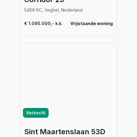
5466 RC, Veghel, Nederland
€ 1.095.000,- k.k.
Vrijstaande woning
Verkocht
Sint Maartenslaan 53D