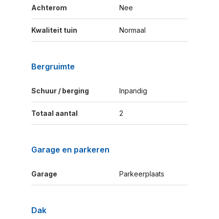
Achterom
Nee
Kwaliteit tuin
Normaal
Bergruimte
Schuur / berging
Inpandig
Totaal aantal
2
Garage en parkeren
Garage
Parkeerplaats
Dak