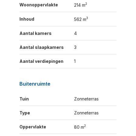
2
Woonoppervlakte
214 m
3
Inhoud
562 m
Aantal kamers
4
Aantal slaapkamers
3
Aantal verdiepingen
1
Buitenruimte
Tuin
Zonneterras
Type
Zonneterras
2
Oppervlakte
80 m