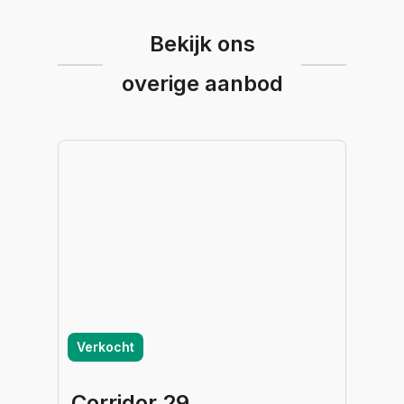
Bekijk ons
overige aanbod
Verkocht
Corridor 29