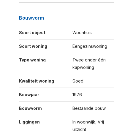
Bouwvorm
Soort object
Woonhuis
Soort woning
Eengezinswoning
Type woning
Twee onder één
kapwoning
Kwaliteit woning
Goed
Bouwjaar
1976
Bouwvorm
Bestaande bouw
Liggingen
In woonwijk, Vrij
uitzicht