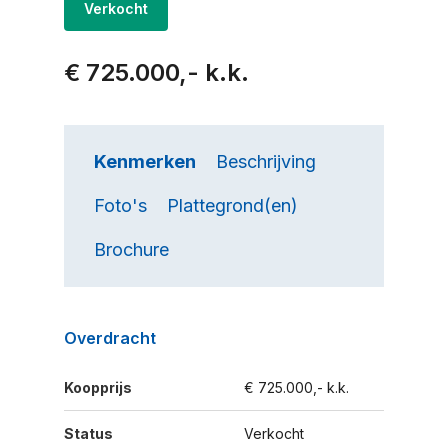
Verkocht
€ 725.000,- k.k.
Kenmerken
Beschrijving
Foto's
Plattegrond(en)
Brochure
Overdracht
Koopprijs
€ 725.000,- k.k.
Status
Verkocht