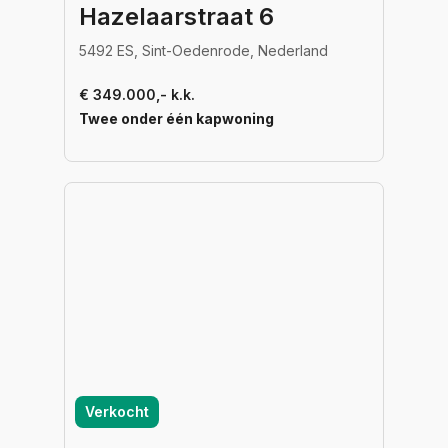
Hazelaarstraat 6
5492 ES, Sint-Oedenrode, Nederland
€ 349.000,- k.k.
Twee onder één kapwoning
Verkocht