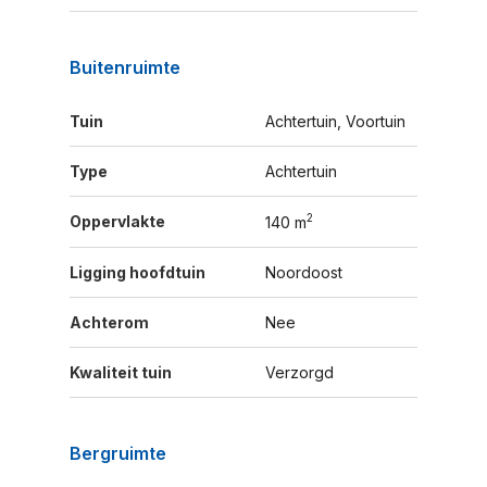
Buitenruimte
Tuin
Achtertuin, Voortuin
Type
Achtertuin
2
Oppervlakte
140 m
Ligging hoofdtuin
Noordoost
Achterom
Nee
Kwaliteit tuin
Verzorgd
Bergruimte