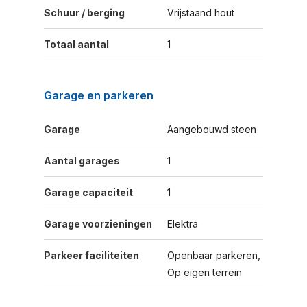
Schuur / berging
Vrijstaand hout
Totaal aantal
1
Garage en parkeren
Garage
Aangebouwd steen
Aantal garages
1
Garage capaciteit
1
Garage voorzieningen
Elektra
Parkeer faciliteiten
Openbaar parkeren,
Op eigen terrein