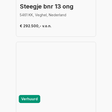
Steegje bnr 13 ong
5461 KK, Veghel, Nederland
€ 292.500,- v.o.n.
Verhuurd