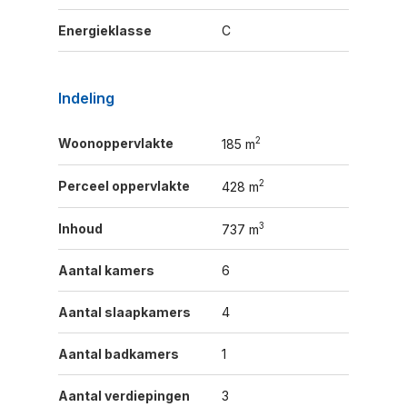
Energieklasse
C
Indeling
2
Woonoppervlakte
185 m
2
Perceel oppervlakte
428 m
3
Inhoud
737 m
Aantal kamers
6
Aantal slaapkamers
4
Aantal badkamers
1
Aantal verdiepingen
3