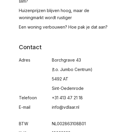
slim?
Huizenprijzen blijven hoog, maar de
woningmarkt wordt rustiger
Een woning verbouwen? Hoe pak je dat aan?
Contact
Adres
Borchgrave 43
(t.o. Jumbo Centrum)
5492 AT
Sint-Oedenrode
Telefoon
+31 413 47 21 18
E-mail
info@vdlaar.nl
BTW
NL002863108B01