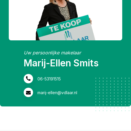
Uw persoonlijke makelaar
Marij-Ellen Smits
06-53191515
marij-ellen@vdlaar.nl