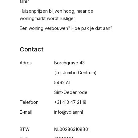
slim?
Huizenprijzen blijven hoog, maar de
woningmarkt wordt rustiger
Een woning verbouwen? Hoe pak je dat aan?
Contact
Adres
Borchgrave 43
(t.o. Jumbo Centrum)
5492 AT
Sint-Oedenrode
Telefoon
+31 413 47 21 18
E-mail
info@vdlaar.nl
BTW
NL002863108B01