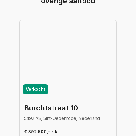
overige aanbod
Verkocht
Burchtstraat 10
5492 AS, Sint-Oedenrode, Nederland
€ 392.500,- k.k.