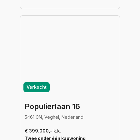
Verkocht
Populierlaan 16
5461 CN, Veghel, Nederland
€ 399.000,- k.k.
Twee onder één kapwoning