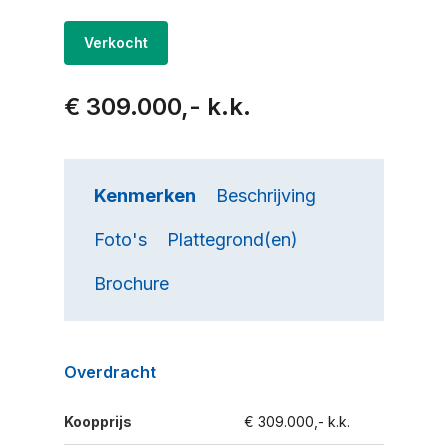
Verkocht
€ 309.000,- k.k.
Kenmerken
Beschrijving
Foto's
Plattegrond(en)
Brochure
Overdracht
Koopprijs
€ 309.000,- k.k.