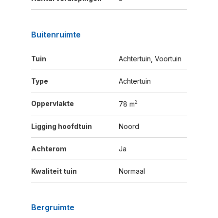
Buitenruimte
Tuin
Achtertuin, Voortuin
Type
Achtertuin
2
Oppervlakte
78 m
Ligging hoofdtuin
Noord
Achterom
Ja
Kwaliteit tuin
Normaal
Bergruimte