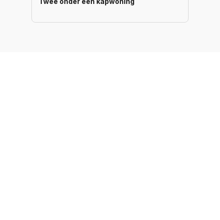
Twee onder één kapwoning