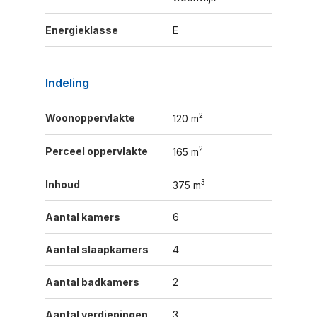
Energieklasse
E
Indeling
2
Woonoppervlakte
120 m
2
Perceel oppervlakte
165 m
3
Inhoud
375 m
Aantal kamers
6
Aantal slaapkamers
4
Aantal badkamers
2
Aantal verdiepingen
3