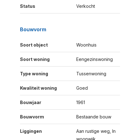
Status
Verkocht
Bouwvorm
Soort object
Woonhuis
Soort woning
Eengezinswoning
Type woning
Tussenwoning
Kwaliteit woning
Goed
Bouwjaar
1961
Bouwvorm
Bestaande bouw
Liggingen
Aan rustige weg, In
woonwijk