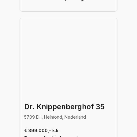
Dr. Knippenberghof 35
5709 EH, Helmond, Nederland
€ 399.000,- k.k.