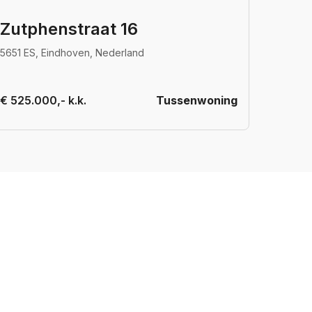
Zutphenstraat 16
5651 ES, Eindhoven, Nederland
€ 525.000,- k.k.
Tussenwoning