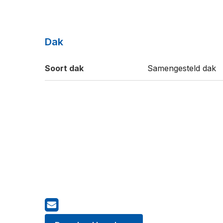
Dak
Soort dak
Samengesteld dak