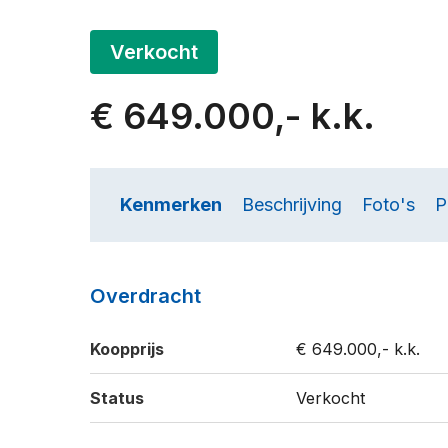
Verkocht
€ 649.000,- k.k.
Kenmerken
Beschrijving
Foto's
P
Overdracht
Koopprijs
€ 649.000,- k.k.
Status
Verkocht