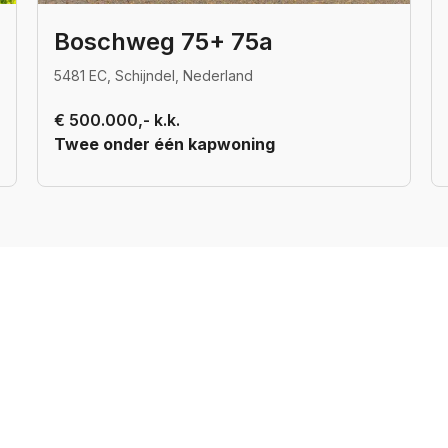
Boschweg 75+ 75a
5481 EC, Schijndel, Nederland
€ 500.000,- k.k.
Twee onder één kapwoning