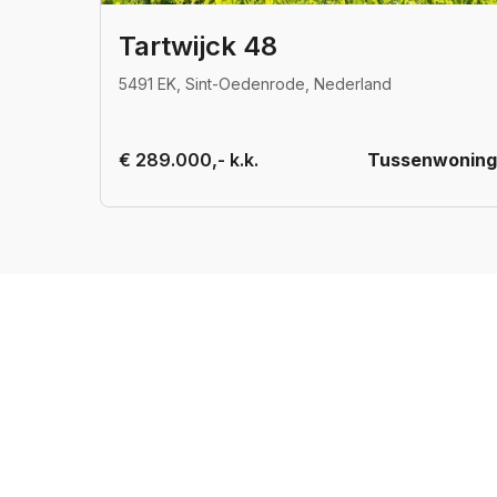
Tartwijck 48
5491 EK, Sint-Oedenrode, Nederland
€ 289.000,- k.k.
Tussenwoning