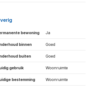
verig
ermanente bewoning
Ja
nderhoud binnen
Goed
nderhoud buiten
Goed
uidig gebruik
Woonruimte
uidige bestemming
Woonruimte