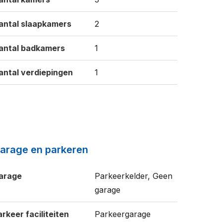
antal slaapkamers
2
antal badkamers
1
antal verdiepingen
1
arage en parkeren
arage
Parkeerkelder, Geen
garage
arkeer faciliteiten
Parkeergarage