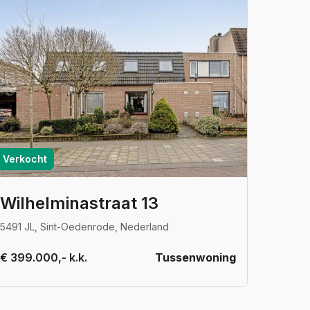
Verkocht
Wilhelminastraat 13
5491 JL, Sint-Oedenrode, Nederland
€ 399.000,- k.k.
Tussenwoning