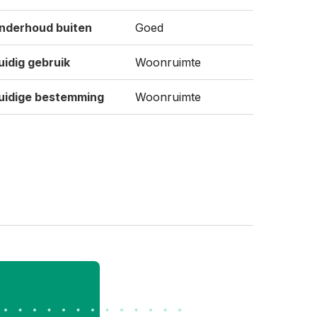
nderhoud buiten
Goed
uidig gebruik
Woonruimte
uidige bestemming
Woonruimte