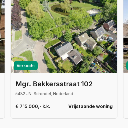
Verkocht
Mgr. Bekkersstraat 102
5482 JN, Schijndel, Nederland
€ 715.000,- k.k.
Vrijstaande woning