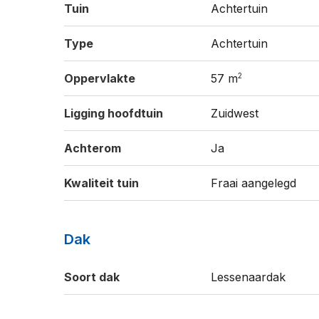
Tuin
Achtertuin
Type
Achtertuin
2
Oppervlakte
57 m
Ligging hoofdtuin
Zuidwest
Achterom
Ja
Kwaliteit tuin
Fraai aangelegd
Dak
Soort dak
Lessenaardak