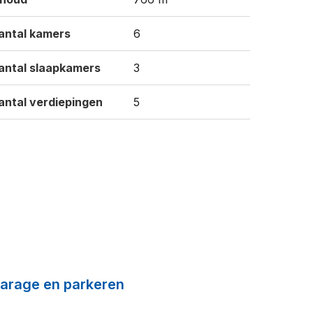
antal kamers
6
antal slaapkamers
3
antal verdiepingen
5
arage en parkeren