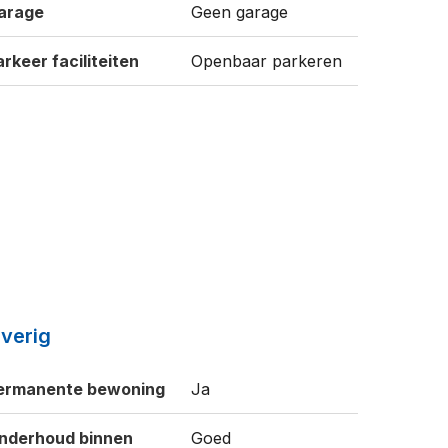
arage
Geen garage
arkeer faciliteiten
Openbaar parkeren
verig
ermanente bewoning
Ja
nderhoud binnen
Goed