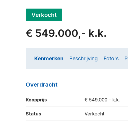
Verkocht
€ 549.000,- k.k.
Kenmerken
Beschrijving
Foto's
P
Overdracht
Koopprijs
€ 549.000,- k.k.
Status
Verkocht