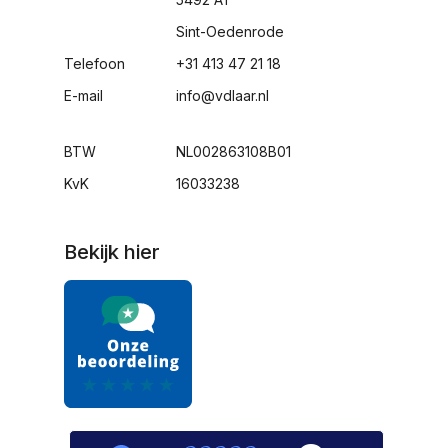
Sint-Oedenrode
Telefoon
+31 413 47 21 18
E-mail
info@vdlaar.nl
BTW
NL002863108B01
KvK
16033238
Bekijk hier