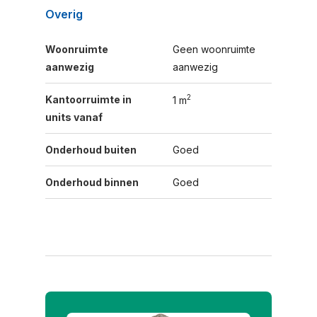
Overig
Woonruimte
Geen woonruimte
aanwezig
aanwezig
2
Kantoorruimte in
1 m
units vanaf
Onderhoud buiten
Goed
Onderhoud binnen
Goed