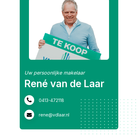
Uw persoonlijke makelaar
René van de Laar
0413-472118
rene@vdlaar.nl