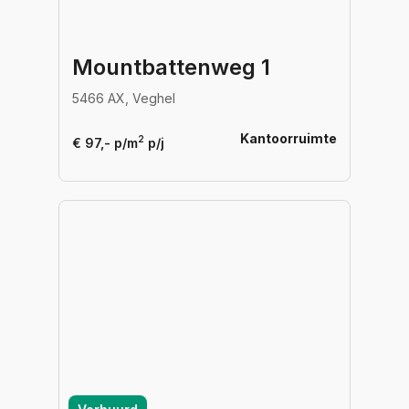
Mountbattenweg 1
5466 AX, Veghel
Kantoorruimte
2
€ 97,- p/m
p/j