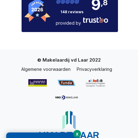
9
,8
148 reviews
provided by
© Makelaardij vd Laar 2022
Algemene voorwaarden
Privacyverklaring
X