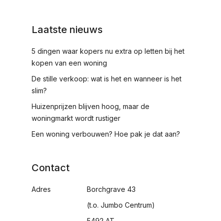
Laatste nieuws
5 dingen waar kopers nu extra op letten bij het
kopen van een woning
De stille verkoop: wat is het en wanneer is het
slim?
Huizenprijzen blijven hoog, maar de
woningmarkt wordt rustiger
Een woning verbouwen? Hoe pak je dat aan?
Contact
Adres
Borchgrave 43
(t.o. Jumbo Centrum)
5492 AT