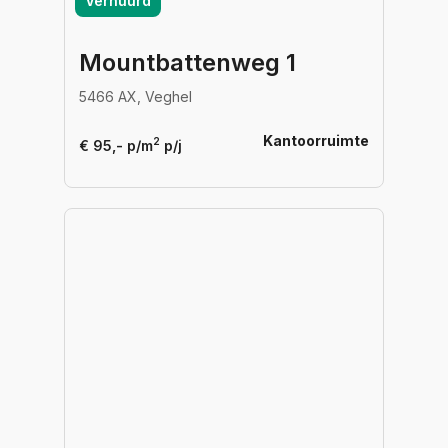
Verhuurd
Mountbattenweg 1
5466 AX, Veghel
Kantoorruimte
2
€ 95,- p/m
p/j