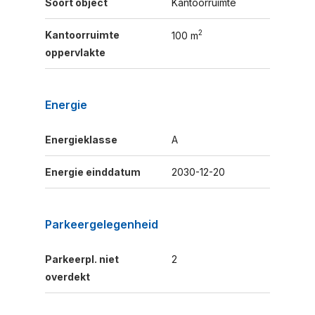
Soort object
Kantoorruimte
2
Kantoorruimte
100 m
oppervlakte
Energie
Energieklasse
A
Energie einddatum
2030-12-20
Parkeergelegenheid
Parkeerpl. niet
2
overdekt