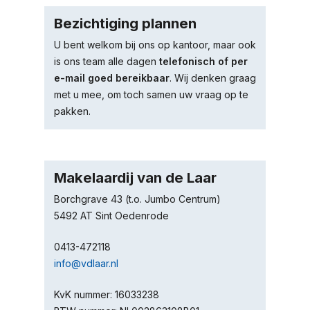
Bezichtiging plannen
U bent welkom bij ons op kantoor, maar ook
is ons team alle dagen
telefonisch of per
e-mail goed bereikbaar
. Wij denken graag
met u mee, om toch samen uw vraag op te
pakken.
Makelaardij van de Laar
Borchgrave 43 (t.o. Jumbo Centrum)
5492 AT Sint Oedenrode
0413-472118
info@vdlaar.nl
KvK nummer: 16033238