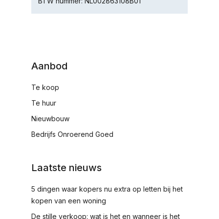
BTW nummer: NL002863108B01
Aanbod
Te koop
Te huur
Nieuwbouw
Bedrijfs Onroerend Goed
Laatste nieuws
5 dingen waar kopers nu extra op letten bij het
kopen van een woning
De stille verkoop: wat is het en wanneer is het