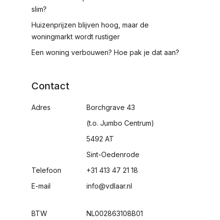
slim?
Huizenprijzen blijven hoog, maar de
woningmarkt wordt rustiger
Een woning verbouwen? Hoe pak je dat aan?
Contact
Adres
Borchgrave 43
(t.o. Jumbo Centrum)
5492 AT
Sint-Oedenrode
Telefoon
+31 413 47 21 18
E-mail
info@vdlaar.nl
BTW
NL002863108B01